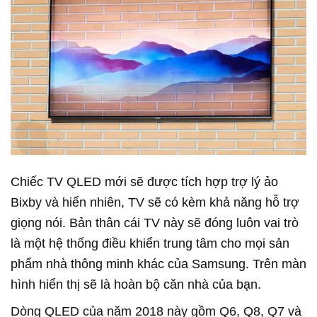
Chiếc TV QLED mới sẽ được tích hợp trợ lý ảo
Bixby và hiển nhiên, TV sẽ có kèm khả năng hỗ trợ
giọng nói. Bản thân cái TV này sẽ đóng luôn vai trò
là một hệ thống điều khiển trung tâm cho mọi sản
phẩm nhà thông minh khác của Samsung. Trên màn
hình hiển thị sẽ là hoàn bộ căn nhà của bạn.
Dòng QLED của năm 2018 này gồm Q6, Q8, Q7 và