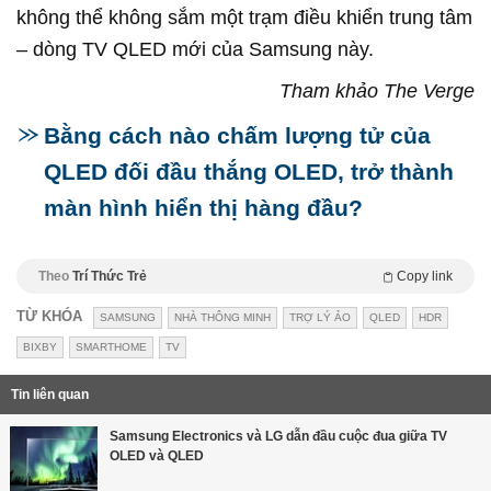
không thể không sắm một trạm điều khiển trung tâm
– dòng TV QLED mới của Samsung này.
Tham khảo The Verge
Bằng cách nào chấm lượng tử của
QLED đối đầu thắng OLED, trở thành
màn hình hiển thị hàng đầu?
Theo
Trí Thức Trẻ
Copy link
TỪ KHÓA
SAMSUNG
NHÀ THÔNG MINH
TRỢ LÝ ẢO
QLED
HDR
BIXBY
SMARTHOME
TV
Tin liên quan
Samsung Electronics và LG dẫn đầu cuộc đua giữa TV
OLED và QLED