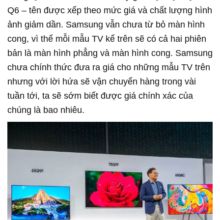
Q6 – tên được xếp theo mức giá và chất lượng hình
ảnh giảm dần. Samsung vẫn chưa từ bỏ màn hình
cong, vì thế mỗi mẫu TV kể trên sẽ có cả hai phiên
bản là màn hình phẳng và màn hình cong. Samsung
chưa chính thức đưa ra giá cho những mẫu TV trên
nhưng với lời hứa sẽ vận chuyển hàng trong vài
tuần tới, ta sẽ sớm biết được giá chính xác của
chúng là bao nhiêu.