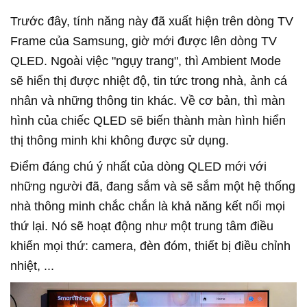
Trước đây, tính năng này đã xuất hiện trên dòng TV
Frame của Samsung, giờ mới được lên dòng TV
QLED. Ngoài việc "ngụy trang", thì Ambient Mode
sẽ hiển thị được nhiệt độ, tin tức trong nhà, ảnh cá
nhân và những thông tin khác. Về cơ bản, thì màn
hình của chiếc QLED sẽ biến thành màn hình hiển
thị thông minh khi không được sử dụng.
Điểm đáng chú ý nhất của dòng QLED mới với
những người đã, đang sắm và sẽ sắm một hệ thống
nhà thông minh chắc chắn là khả năng kết nối mọi
thứ lại. Nó sẽ hoạt động như một trung tâm điều
khiển mọi thứ: camera, đèn đóm, thiết bị điều chỉnh
nhiệt, ...