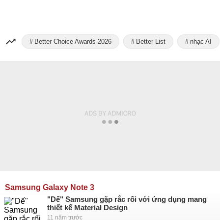
Better Choice Awards 2026
Better List
nhạc AI
Samsung Galaxy Note 3
"Dế" Samsung gặp rắc rối với ứng dụng mang
thiết kế Material Design
11 năm trước