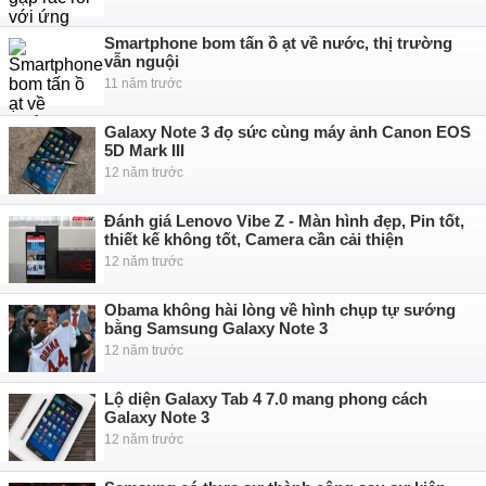
Smartphone bom tấn ồ ạt về nước, thị trường
vẫn nguội
11 năm trước
Galaxy Note 3 đọ sức cùng máy ảnh Canon EOS
5D Mark III
12 năm trước
Đánh giá Lenovo Vibe Z - Màn hình đẹp, Pin tốt,
thiết kế không tốt, Camera cần cải thiện
12 năm trước
Obama không hài lòng về hình chụp tự sướng
bằng Samsung Galaxy Note 3
12 năm trước
Lộ diện Galaxy Tab 4 7.0 mang phong cách
Galaxy Note 3
12 năm trước