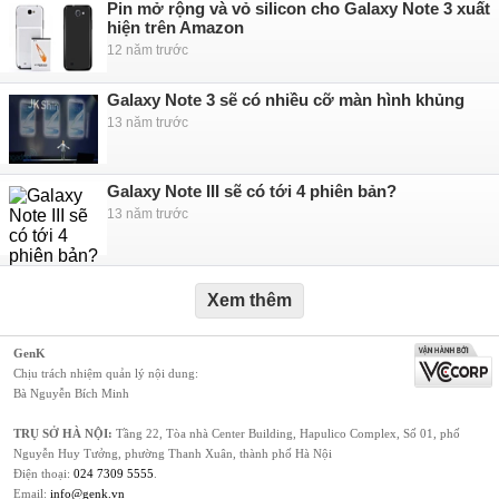
Pin mở rộng và vỏ silicon cho Galaxy Note 3 xuất
hiện trên Amazon
12 năm trước
Galaxy Note 3 sẽ có nhiều cỡ màn hình khủng
13 năm trước
Galaxy Note III sẽ có tới 4 phiên bản?
13 năm trước
Xem thêm
GenK
Chịu trách nhiệm quản lý nội dung:
Bà Nguyễn Bích Minh
TRỤ SỞ HÀ NỘI:
Tầng 22, Tòa nhà Center Building, Hapulico Complex, Số 01, phố
Nguyễn Huy Tưởng, phường Thanh Xuân, thành phố Hà Nội
Điện thoại:
024 7309 5555
.
Email:
info@genk.vn