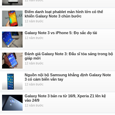
12 năm trước
Điểm danh loạt phablet màn hình lớn có thể
khiến Galaxy Note 3 chùn bước
12 năm trước
Galaxy Note 3 vs iPhone 5: Đọ sắc đọ tài
12 năm trước
Đánh giá Galaxy Note 3: Đấu sĩ tỏa sáng trong bộ
giáp mới
12 năm trước
Nguồn nội bộ Samsung khẳng định Galaxy Note
3 có cảm biến vân tay
12 năm trước
Galaxy Note 3 bán ra từ 16/9, Xperia Z1 lên kệ
vào 24/9
12 năm trước