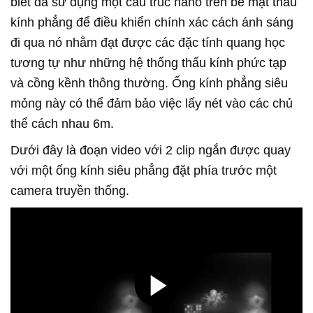
biết đã sử dụng một cấu trúc nano trên bề mặt thấu
kính phẳng để điều khiển chính xác cách ánh sáng
đi qua nó nhằm đạt được các đặc tính quang học
tương tự như những hệ thống thấu kính phức tạp
và cồng kềnh thông thường. Ống kính phẳng siêu
mỏng này có thể đảm bảo việc lấy nét vào các chủ
thể cách nhau 6m.
Dưới đây là đoạn video với 2 clip ngắn được quay
với một ống kính siêu phẳng đặt phía trước một
camera truyền thống.