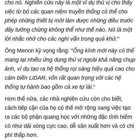
cho nó. Nghiên cứu này là một ví dụ thú vị cho thấy
việc từ bỏ các quan niệm truyền thống có thể cho
phép những thiết bị mới làm được những điều trước
đây tưởng chừng không thể như thế nào. Nó là một
lời nhắc nhở cho các nghi vấn trong quá khứ
."
Ông Menon kỳ vọng rằng: "
Ống kính mới này có thể
mang lại nhiều ứng dụng thú vị ngoài khả năng chụp
ảnh, ví dụ tạo ra hệ thống rọi sáng hiệu quả cao cho
cảm biến LiDAR, vốn rất quan trọng với các hệ
thống tự hành bao gồm cả xe tự lái
."
Hơn thế nữa, các nhà nghiên cứu còn cho biết,
cách tiếp cận của họ có thể mở rộng sang việc tạo
ra các bộ phận quang học với những đặc tính hiếm
có như dải sóng cực cao, dễ sản xuất hơn và có chi
phí thấp hơn.