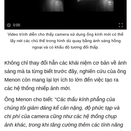
0:00
Video trình diễn cho thấy camera sử dụng ống kính mới có thể
lấy nét các chủ thể trong hình dù quay bằng ánh sáng hồng
ngoại và có khẩu độ tương đối thấp.
Không chỉ thay đổi hẳn các khái niệm cơ bản về ánh
sáng mà ta từng biết trước đây, nghiên cứu của ông
Menon còn mang lại lợi ích to lớn đến việc tạo ra
các hệ thống nhiếp ảnh mới.
Ông Menon cho biết: "
Các thấu kính phẳng của
chúng tôi giảm đáng kể cân nặng, độ phức tạp và
chi phí của camera cũng như các hệ thống chụp
ảnh khác, trong khi tăng cường thêm các tính năng