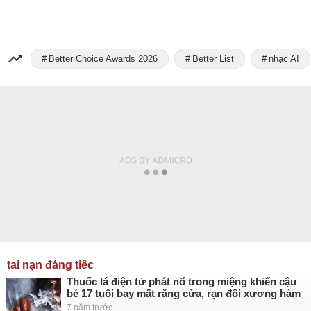
Better Choice Awards 2026
Better List
nhạc AI
tai nạn đáng tiếc
Thuốc lá điện tử phát nổ trong miệng khiến cậu
bé 17 tuổi bay mất răng cửa, rạn đôi xương hàm
7 năm trước