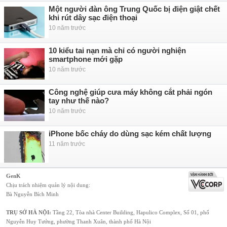
Một người đàn ông Trung Quốc bị điện giật chết
khi rút dây sạc điện thoại
10 năm trước
10 kiểu tai nạn mà chỉ có người nghiện
smartphone mới gặp
10 năm trước
Công nghệ giúp cưa máy không cắt phải ngón
tay như thế nào?
10 năm trước
iPhone bốc cháy do dùng sạc kém chất lượng
11 năm trước
GenK
Chịu trách nhiệm quản lý nội dung:
Bà Nguyễn Bích Minh
TRỤ SỞ HÀ NỘI:
Tầng 22, Tòa nhà Center Building, Hapulico Complex, Số 01, phố
Nguyễn Huy Tưởng, phường Thanh Xuân, thành phố Hà Nội