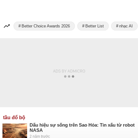
Better Choice Awards 2026
Better List
nhạc AI
tầu đổ bộ
Dấu hiệu sự sống trên Sao Hỏa: Tin xấu từ robot
NASA
2 năm trước