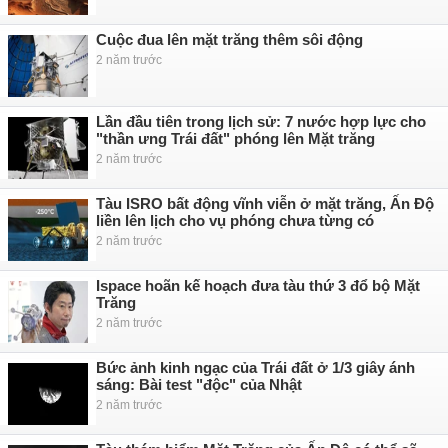
Cuộc đua lên mặt trăng thêm sôi động
2 năm trước
Lần đầu tiên trong lịch sử: 7 nước hợp lực cho
"thần ưng Trái đất" phóng lên Mặt trăng
2 năm trước
Tàu ISRO bất động vĩnh viễn ở mặt trăng, Ấn Độ
liền lên lịch cho vụ phóng chưa từng có
2 năm trước
Ispace hoãn kế hoạch đưa tàu thứ 3 đổ bộ Mặt
Trăng
2 năm trước
Bức ảnh kinh ngạc của Trái đất ở 1/3 giây ánh
sáng: Bài test "độc" của Nhật
2 năm trước