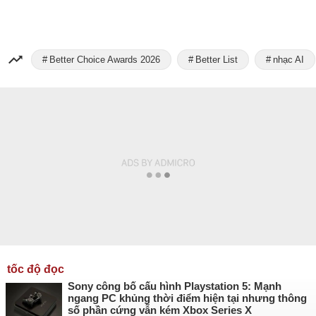
Better Choice Awards 2026
Better List
nhạc AI
tốc độ đọc
Sony công bố cấu hình Playstation 5: Mạnh
ngang PC khủng thời điểm hiện tại nhưng thông
số phần cứng vẫn kém Xbox Series X