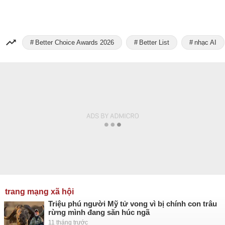
Better Choice Awards 2026
Better List
nhạc AI
trang mạng xã hội
Triệu phú người Mỹ tử vong vì bị chính con trâu
rừng mình đang săn húc ngã
11 tháng trước