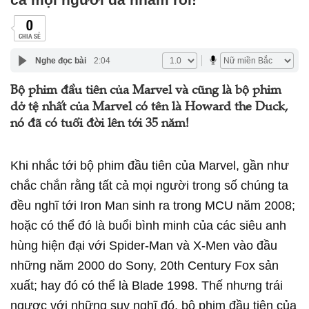
0
CHIA SẺ
Nghe đọc bài
2:04
Bộ phim đầu tiên của Marvel và cũng là bộ phim
dở tệ nhất của Marvel có tên là Howard the Duck,
nó đã có tuổi đời lên tới 35 năm!
Khi nhắc tới bộ phim đầu tiên của Marvel, gần như
chắc chắn rằng tất cả mọi người trong số chúng ta
đều nghĩ tới Iron Man sinh ra trong MCU năm 2008;
hoặc có thể đó là buổi bình minh của các siêu anh
hùng hiện đại với Spider-Man và X-Men vào đầu
những năm 2000 do Sony, 20th Century Fox sản
xuất; hay đó có thể là Blade 1998. Thế nhưng trái
ngược với những suy nghĩ đó, bộ phim đầu tiên của