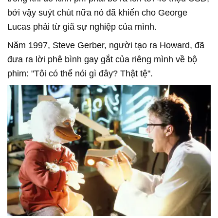
bởi vậy suýt chút nữa nó đã khiến cho George
Lucas phải từ giã sự nghiệp của mình.
Năm 1997, Steve Gerber, người tạo ra Howard, đã
đưa ra lời phê bình gay gắt của riêng mình về bộ
phim: "Tôi có thể nói gì đây? Thật tệ".