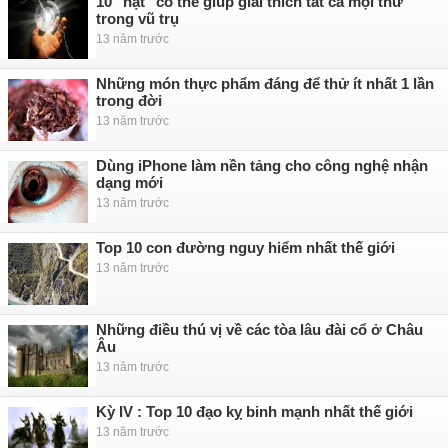
10 "hạt" có thể giúp giải thích tất cả mọi thứ
trong vũ trụ
13 năm trước
Những món thực phẩm đáng để thử ít nhất 1 lần
trong đời
13 năm trước
Dùng iPhone làm nền tảng cho công nghệ nhận
dạng mới
13 năm trước
Top 10 con đường nguy hiểm nhất thế giới
13 năm trước
Những điều thú vị về các tòa lâu đài cổ ở Châu
Âu
13 năm trước
Kỳ IV : Top 10 đạo kỵ binh mạnh nhất thế giới
13 năm trước