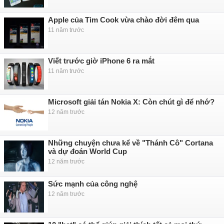
Apple của Tim Cook vừa chào đời đêm qua
11 năm trước
Viết trước giờ iPhone 6 ra mắt
11 năm trước
Microsoft giải tán Nokia X: Còn chút gì để nhớ?
12 năm trước
Những chuyện chưa kể về "Thánh Cô" Cortana
và dự đoán World Cup
12 năm trước
Sức mạnh của công nghệ
12 năm trước