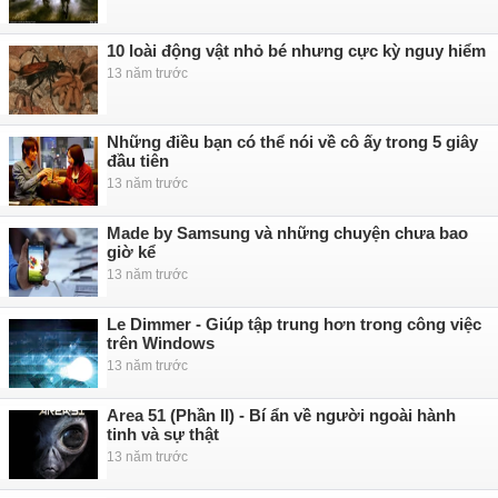
10 loài động vật nhỏ bé nhưng cực kỳ nguy hiểm
13 năm trước
Những điều bạn có thể nói về cô ấy trong 5 giây
đầu tiên
13 năm trước
Made by Samsung và những chuyện chưa bao
giờ kể
13 năm trước
Le Dimmer - Giúp tập trung hơn trong công việc
trên Windows
13 năm trước
Area 51 (Phần II) - Bí ẩn về người ngoài hành
tinh và sự thật
13 năm trước