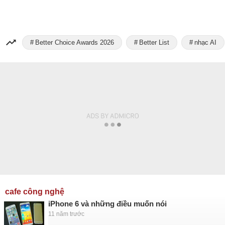
Better Choice Awards 2026
Better List
nhạc AI
cafe công nghệ
iPhone 6 và những điều muốn nói
11 năm trước