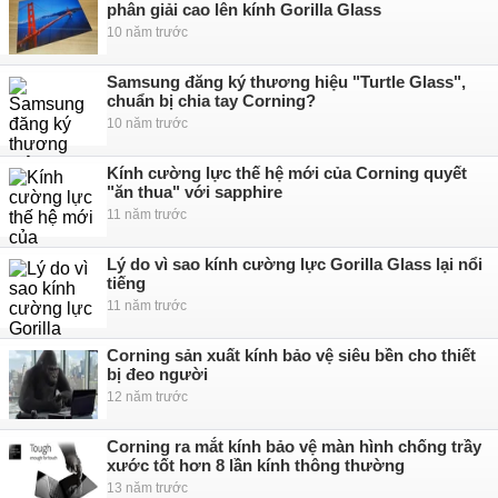
phân giải cao lên kính Gorilla Glass
10 năm trước
Samsung đăng ký thương hiệu "Turtle Glass",
chuẩn bị chia tay Corning?
10 năm trước
Kính cường lực thế hệ mới của Corning quyết
"ăn thua" với sapphire
11 năm trước
Lý do vì sao kính cường lực Gorilla Glass lại nổi
tiếng
11 năm trước
Corning sản xuất kính bảo vệ siêu bền cho thiết
bị đeo người
12 năm trước
Corning ra mắt kính bảo vệ màn hình chống trầy
xước tốt hơn 8 lần kính thông thường
13 năm trước