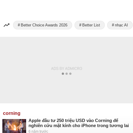
Better Choice Awards 2026
Better List
nhạc AI
corning
Apple đầu tư 250 triệu USD vào Corning để
nghiên cứu mặt kính cho iPhone trong tương lai
6 năm trước