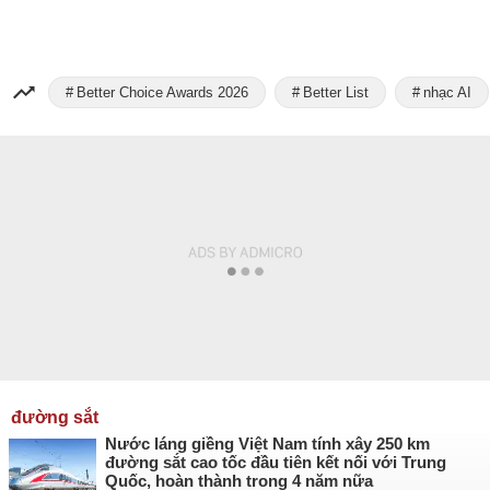
Better Choice Awards 2026
Better List
nhạc AI
đường sắt
Nước láng giềng Việt Nam tính xây 250 km
đường sắt cao tốc đầu tiên kết nối với Trung
Quốc, hoàn thành trong 4 năm nữa