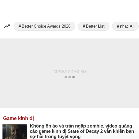
Better Choice Awards 2026
Better List
nhạc AI
Game kinh dị
Không ồn ào và tràn ngập zombie, video quảng
cáo game kinh dị State of Decay 2 vẫn khiến bạn
sợ hãi trong tuyệt vọng