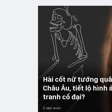
Hài cốt nữ tướng quâ
Châu Âu, tiết lộ hình
tranh cổ đại?
2 năm trước