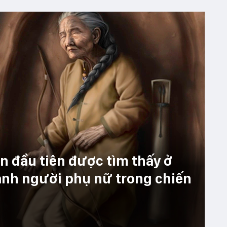
n đầu tiên được tìm thấy ở
 ảnh người phụ nữ trong chiến