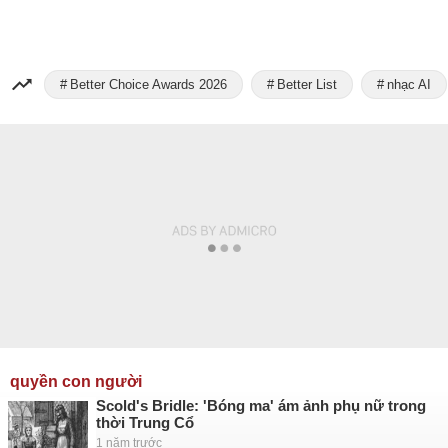
Better Choice Awards 2026
Better List
nhạc AI
quyền con người
Scold's Bridle: 'Bóng ma' ám ảnh phụ nữ trong
thời Trung Cổ
1 năm trước