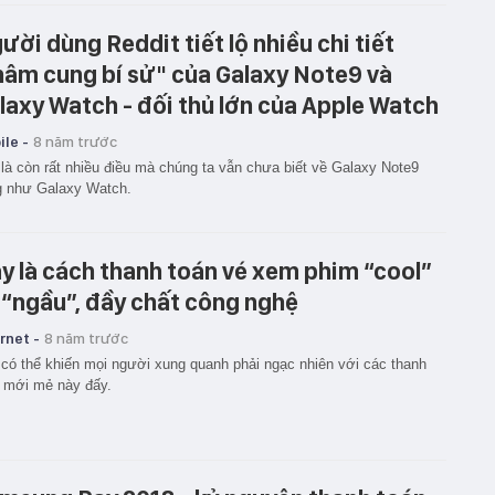
ười dùng Reddit tiết lộ nhiều chi tiết
hâm cung bí sử" của Galaxy Note9 và
laxy Watch - đối thủ lớn của Apple Watch
le -
8 năm trước
là còn rất nhiều điều mà chúng ta vẫn chưa biết về Galaxy Note9
g như Galaxy Watch.
y là cách thanh toán vé xem phim “cool”
 “ngầu”, đầy chất công nghệ
rnet -
8 năm trước
có thể khiến mọi người xung quanh phải ngạc nhiên với các thanh
 mới mẻ này đấy.