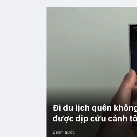
Đi du lịch quên khôn
được dịp cứu cánh tô
2 năm trước