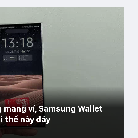
g mang ví, Samsung Wallet
i thế này đây