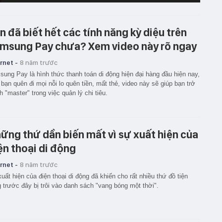
n đã biết hết các tính năng kỳ diệu trên
msung Pay chưa? Xem video này rõ ngay
rnet -
8 năm trước
ung Pay là hình thức thanh toán di động hiện đại hàng đầu hiện nay,
 bạn quên đi mọi nỗi lo quên tiền, mất thẻ, video này sẽ giúp bạn trở
h "master" trong việc quản lý chi tiêu.
ững thứ dần biến mất vì sự xuất hiện của
ện thoại di động
rnet -
8 năm trước
uất hiện của điện thoại di động đã khiến cho rất nhiều thứ đồ tiện
 trước đây bị trôi vào danh sách "vang bóng một thời".