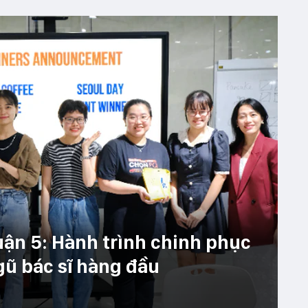
uận 5: Hành trình chinh phục
gũ bác sĩ hàng đầu