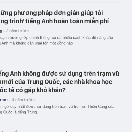
ững phương pháp đơn giản giúp tôi
âng trình' tiếng Anh hoàn toàn miễn phí
g -
3 năm trước
cạnh trường lớp chính thống, có rất nhiều cách khác để nâng cấp
g Anh mà không cần phải tốn một đồng nào
ếng Anh không được sử dụng trên trạm vũ
ụ mới của Trung Quốc, các nhà khoa học
ốc tế có gặp khó khăn?
rnet -
4 năm trước
 ngữ duy nhất được sử dụng trên trạm vũ trụ mới Thiên Cung của
g Quốc là tiếng Trung.