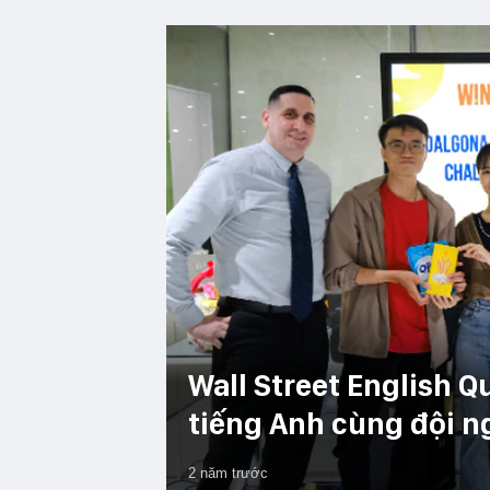
Wall Street English Q
tiếng Anh cùng đội n
2 năm trước