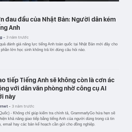
n đau đầu của Nhật Bản: Người dân kém
ếng Anh
g -
3 năm trước
quả đánh giá năng lực tiếng Anh toàn quốc tại Nhật Bản mới đây cho
 phần lớn học sinh không trả lời đúng câu hỏi nào.
ao tiếp Tiếng Anh sẽ không còn là cơn ác
ng với dân văn phòng nhờ công cụ AI
i này
rnet -
3 năm trước
Quốc) - Không chỉ giúp kiểm tra chính tả, GrammarlyGo hứa hẹn sẽ
thiện khả năng giao tiếp bằng tiếng Anh của người dùng trong cả tin
, email hay các bản kế hoạch cần gửi cho đồng nghiệp.