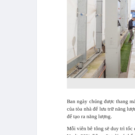
Ban ngày chúng được thang máy
của tòa nhà để lưu trữ năng lư
để tạo ra năng lượng.
Mỗi viên bê tông sẽ duy trì tốc