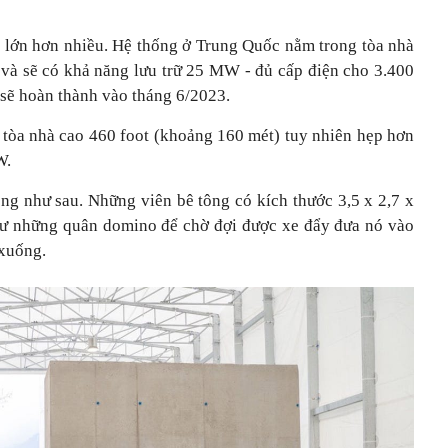
 lớn hơn nhiều. Hệ thống ở Trung Quốc nằm trong tòa nhà
và sẽ có khả năng lưu trữ 25 MW - đủ cấp điện cho 3.400
 sẽ hoàn thành vào tháng 6/2023.
tòa nhà cao 460 foot (khoảng 160 mét) tuy nhiên hẹp hơn
W.
ng như sau. Những viên bê tông có kích thước 3,5 x 2,7 x
hư những quân domino để chờ đợi được xe đẩy đưa nó vào
 xuống.