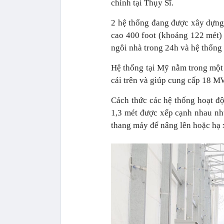
chính tại Thụy Sĩ.
2 hệ thống đang được xây dựng
cao 400 foot (khoảng 122 mét) 
ngôi nhà trong 24h và hệ thống
Hệ thống tại Mỹ nằm trong một 
cái trên và giúp cung cấp 18 M
Cách thức các hệ thống hoạt độ
1,3 mét được xếp cạnh nhau n
thang máy để nâng lên hoặc hạ