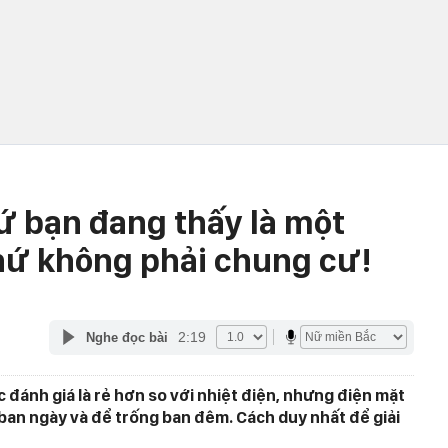
ứ bạn đang thấy là một
chứ không phải chung cư!
2:19
Nghe đọc bài
c đánh giá là rẻ hơn so với nhiệt điện, nhưng điện mặt
o ban ngày và để trống ban đêm. Cách duy nhất để giải