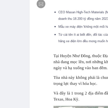
CEO Masan High-Tech Materials (MS
doanh thu 18.200 tỷ đồng năm 202
Mẫu xe máy điện 'không một mối hàn
Từ cái tên ít ai biết đến, đối tác c
hãng xe điện lớn đều mong muốn hợ
Tại Huyện Như Đông, thuộc Địa
nhà đang mọc lên, nơi những kh
ngày và hạ xuống vào ban đêm.
Tòa nhà này không phải là chun
trọng lực thay vì hóa học.
Và đây là 1 trong 2 địa điểm đầ
Texas, Hoa Kỳ.