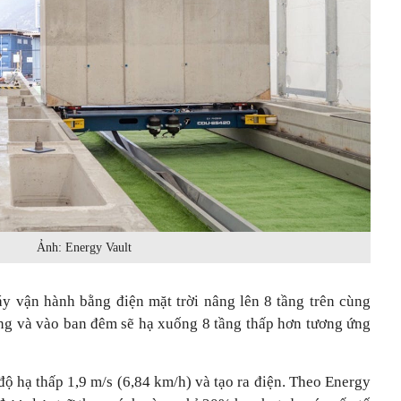
Ảnh: Energy Vault
 vận hành bằng điện mặt trời nâng lên 8 tầng trên cùng
ợng và vào ban đêm sẽ hạ xuống 8 tầng thấp hơn tương ứng
 độ hạ thấp 1,9 m/s (6,84 km/h) và tạo ra điện. Theo Energy