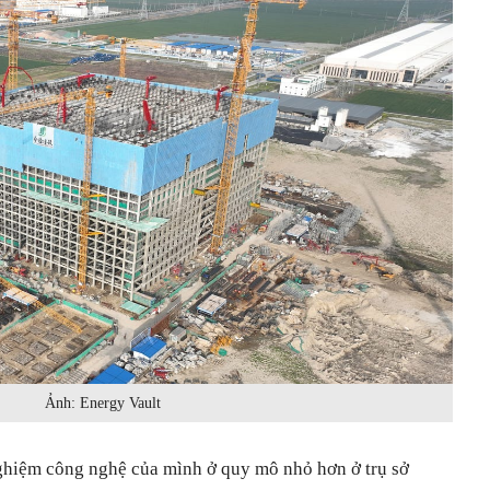
Ảnh: Energy Vault
ghiệm công nghệ của mình ở quy mô nhỏ hơn ở trụ sở