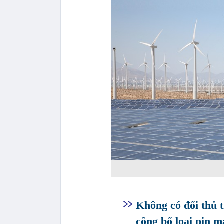
Không có đối thủ t
công bố loại pin m