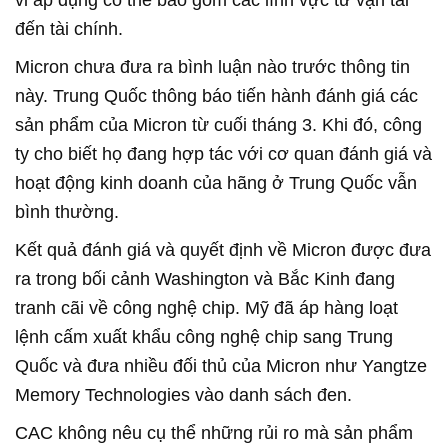
vi áp dụng có thể bao gồm các lĩnh vực từ vận tải
đến tài chính.
Micron chưa đưa ra bình luận nào trước thông tin
này. Trung Quốc thông báo tiến hành đánh giá các
sản phẩm của Micron từ cuối tháng 3. Khi đó, công
ty cho biết họ đang hợp tác với cơ quan đánh giá và
hoạt động kinh doanh của hãng ở Trung Quốc vẫn
bình thường.
Kết quả đánh giá và quyết định về Micron được đưa
ra trong bối cảnh Washington và Bắc Kinh đang
tranh cãi về công nghệ chip. Mỹ đã áp hàng loạt
lệnh cấm xuất khẩu công nghệ chip sang Trung
Quốc và đưa nhiều đối thủ của Micron như Yangtze
Memory Technologies vào danh sách đen.
CAC không nêu cụ thể những rủi ro mà sản phẩm