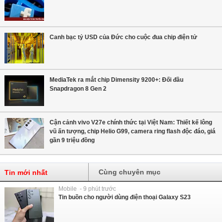
Canh bạc tỷ USD của Đức cho cuộc đua chip điện tử
MediaTek ra mắt chip Dimensity 9200+: Đối đầu
Snapdragon 8 Gen 2
Cận cảnh vivo V27e chính thức tại Việt Nam: Thiết kế lông
vũ ấn tượng, chip Helio G99, camera ring flash độc đáo, giá
gần 9 triệu đồng
Cùng chuyên mục
Tin mới nhất
Mobile - 9 phút trước
Tin buồn cho người dùng điện thoại Galaxy S23