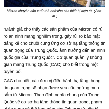
Micron chuyên sản xuất thẻ nhớ cho các thiết bị điện tử. (Ảnh:
AP)
“Đánh giá cho thấy các sản phẩm của Micron có rủi
ro an ninh mạng nghiêm trọng, gây rủi ro bảo mật
đáng kể cho chuỗi cung ứng cơ sở hạ tầng thông tin
quan trọng của Trung Quốc, ảnh hưởng đến an ninh
quốc gia của Trung Quốc", Cơ quan quản lý không
gian mạng Trung Quốc (CAC) cho biết trong một
tuyên bố.
CAC cho biết, các đơn vị điều hành hạ tầng thông
tin quan trọng sẽ nhận được yêu cầu ngừng mua
sắm từ Micron. Theo định nghĩa chung của Trung
Quốc về cơ sở hạ tầng thông tin quan trọng, phạm