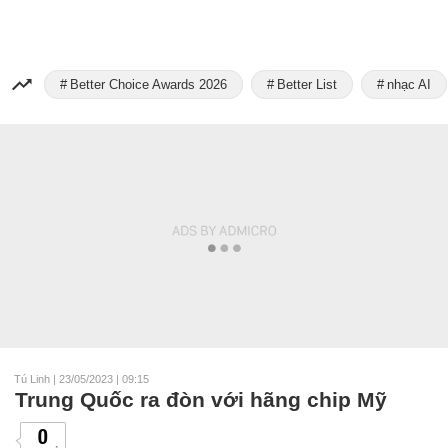
Better Choice Awards 2026
Better List
nhạc AI
Tú Linh
|
23/05/2023 | 09:15
Trung Quốc ra đòn với hãng chip Mỹ
0