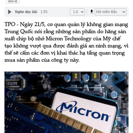
CHIA SẺ
Nghe đọc bài
1:55
TPO - Ngày 21/5, cơ quan quản lý không gian mạng
Trung Quốc nói rằng những sản phẩm do hãng sản
xuất chip bộ nhớ Micron Technology của Mỹ chế
tạo không vượt qua được đánh giá an ninh mạng, vì
thế sẽ cấm các đơn vị khai thác hạ tầng quan trọng
mua sản phẩm của công ty này.