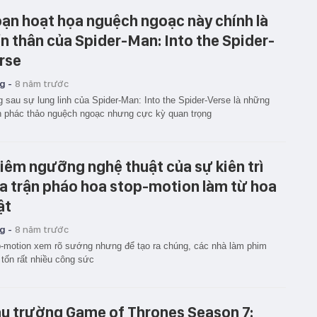
ạn hoạt họa nguệch ngoạc này chính là
ền thân của Spider-Man: Into the Spider-
rse
g -
8 năm trước
 sau sự lung linh của Spider-Man: Into the Spider-Verse là những
 phác thảo nguệch ngoạc nhưng cực kỳ quan trọng
iêm ngưỡng nghệ thuật của sự kiên trì
a trận pháo hoa stop-motion làm từ hoa
ật
g -
8 năm trước
-motion xem rõ sướng nhưng để tạo ra chúng, các nhà làm phim
 tốn rất nhiều công sức
u trường Game of Thrones Season 7: