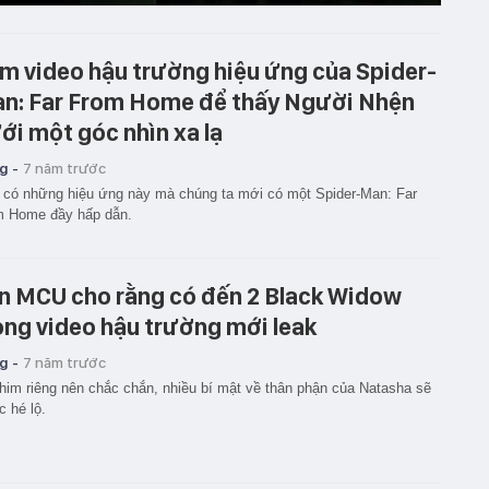
m video hậu trường hiệu ứng của Spider-
n: Far From Home để thấy Người Nhện
ới một góc nhìn xa lạ
g -
7 năm trước
có những hiệu ứng này mà chúng ta mới có một Spider-Man: Far
m Home đầy hấp dẫn.
n MCU cho rằng có đến 2 Black Widow
ong video hậu trường mới leak
g -
7 năm trước
him riêng nên chắc chắn, nhiều bí mật về thân phận của Natasha sẽ
 hé lộ.