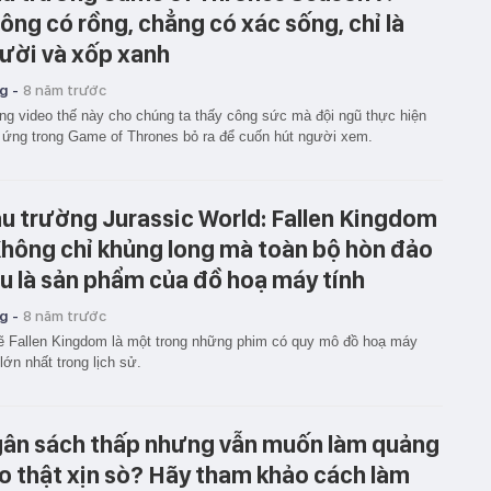
ông có rồng, chẳng có xác sống, chỉ là
ười và xốp xanh
g -
8 năm trước
g video thế này cho chúng ta thấy công sức mà đội ngũ thực hiện
 ứng trong Game of Thrones bỏ ra để cuốn hút người xem.
u trường Jurassic World: Fallen Kingdom
Không chỉ khủng long mà toàn bộ hòn đảo
u là sản phẩm của đồ hoạ máy tính
g -
8 năm trước
ẽ Fallen Kingdom là một trong những phim có quy mô đồ hoạ máy
 lớn nhất trong lịch sử.
ân sách thấp nhưng vẫn muốn làm quảng
o thật xịn sò? Hãy tham khảo cách làm