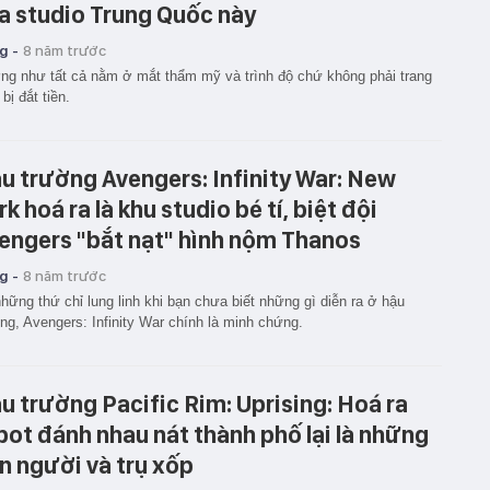
a studio Trung Quốc này
g -
8 năm trước
g như tất cả nằm ở mắt thẩm mỹ và trình độ chứ không phải trang
 bị đắt tiền.
u trường Avengers: Infinity War: New
rk hoá ra là khu studio bé tí, biệt đội
engers "bắt nạt" hình nộm Thanos
g -
8 năm trước
hững thứ chỉ lung linh khi bạn chưa biết những gì diễn ra ở hậu
ng, Avengers: Infinity War chính là minh chứng.
u trường Pacific Rim: Uprising: Hoá ra
bot đánh nhau nát thành phố lại là những
n người và trụ xốp