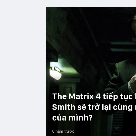
The Matrix 4 tiếp tục
Smith sẽ trở lại cùn
của mình?
6 năm trước