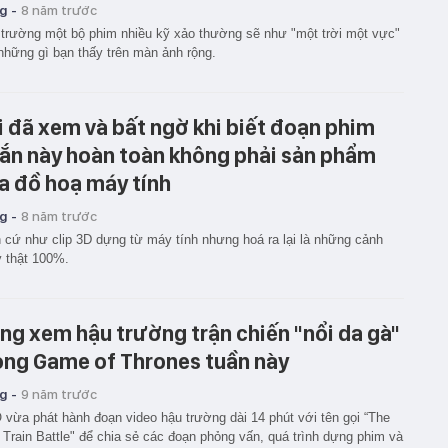
g -
8 năm trước
trường một bộ phim nhiều kỹ xảo thường sẽ như "một trời một vực"
những gì bạn thấy trên màn ảnh rộng.
i đã xem và bất ngờ khi biết đoạn phim
ắn này hoàn toàn không phải sản phẩm
a đồ hoạ máy tính
g -
8 năm trước
 cứ như clip 3D dựng từ máy tính nhưng hoá ra lại là những cảnh
 thật 100%.
ng xem hậu trường trận chiến "nổi da gà"
ong Game of Thrones tuần này
g -
9 năm trước
vừa phát hành đoạn video hậu trường dài 14 phút với tên gọi “The
 Train Battle" để chia sẻ các đoạn phỏng vấn, quá trình dựng phim và