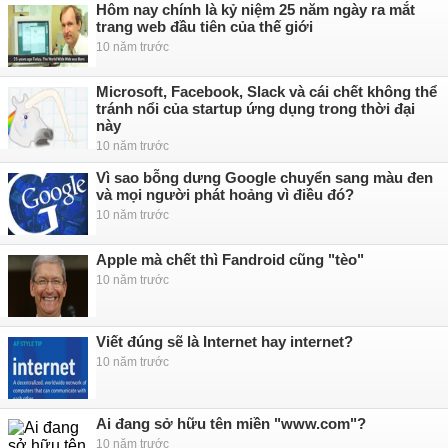
Hôm nay chính là kỷ niệm 25 năm ngày ra mắt
trang web đầu tiên của thế giới
10 năm trước
Microsoft, Facebook, Slack và cái chết không thể
tránh nổi của startup ứng dụng trong thời đại
này
10 năm trước
Vì sao bỗng dưng Google chuyển sang màu đen
và mọi người phát hoảng vì điều đó?
10 năm trước
Apple mà chết thì Fandroid cũng "tèo"
10 năm trước
Viết đúng sẽ là Internet hay internet?
10 năm trước
Ai đang sở hữu tên miền "www.com"?
10 năm trước