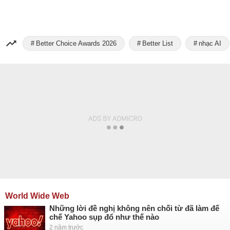
Better Choice Awards 2026
Better List
nhạc AI
World Wide Web
Những lời đề nghị không nên chối từ đã làm đế
chế Yahoo sụp đổ như thế nào
2 năm trước