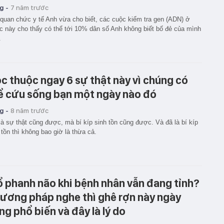
g -
7 năm trước
quan chức y tế Anh vừa cho biết, các cuộc kiểm tra gen (ADN) ở
 này cho thấy có thể tới 10% dân số Anh không biết bố đẻ của mình
.
c thuộc ngay 6 sự thật này vì chúng có
ể cứu sống bạn một ngày nào đó
g -
8 năm trước
là sự thật cũng được, mà bí kíp sinh tồn cũng được. Và đã là bí kíp
 tồn thì không bao giờ là thừa cả.
 phanh não khi bệnh nhân vẫn đang tỉnh?
ương pháp nghe thì ghê rợn này ngày
ng phổ biến và đây là lý do