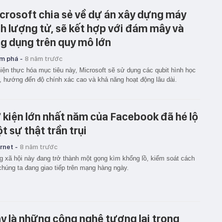
crosoft chia sẻ về dự án xây dựng máy
nh lượng tử, sẽ kết hợp với đám mây và
g dụng trên quy mô lớn
m phá -
8 năm trước
iện thực hóa mục tiêu này, Microsoft sẽ sử dụng các qubit hình học
, hướng đến độ chính xác cao và khả năng hoạt động lâu dài.
 kiện lớn nhất năm của Facebook đã hé lộ
t sự thật trần trụi
rnet -
8 năm trước
 xã hội này đang trở thành một gọng kìm khổng lồ, kiểm soát cách
húng ta đang giao tiếp trên mạng hàng ngày.
y là những công nghệ tương lai trong