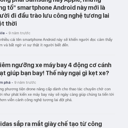
ng tổ" smartphone Android này mới là
ười đi đầu trào lưu công nghệ tương lai
t thời
le -
9 năm trước
nhiều cái tên smartphone Android này sẽ khiến người đọc cảm thấy
ẫm và bất ngờ vì sự thật ít người biết đến.
iêm ngưỡng xe máy bay 4 động cơ cánh
ạt giúp bạn bay! Thế này ngại gì kẹt xe?
m phá -
9 năm trước
g phương tiện drone nâng cấp dành cho thao tác chuyên chở con
i như phát kiến xe máy bay này sẽ ngày càng giúp chúng ta tiến tới
hơn viễn cảnh công nghệ tương lai đột phá.
idas sắp ra mắt giày chế tạo từ công