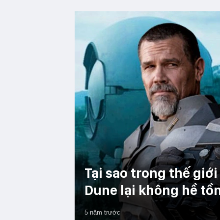
Tại sao trong thế giớ
Dune lại không hề tồn
5 năm trước