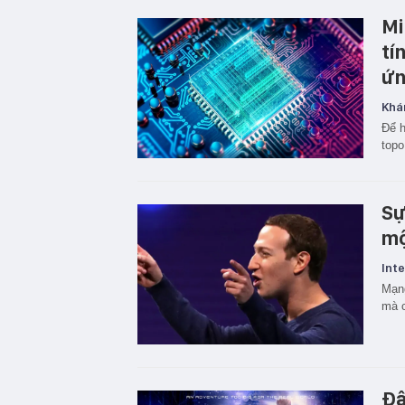
Mi
tí
ứn
Khá
Để h
topo
Sự
mộ
Inte
Mạng
mà c
Đâ