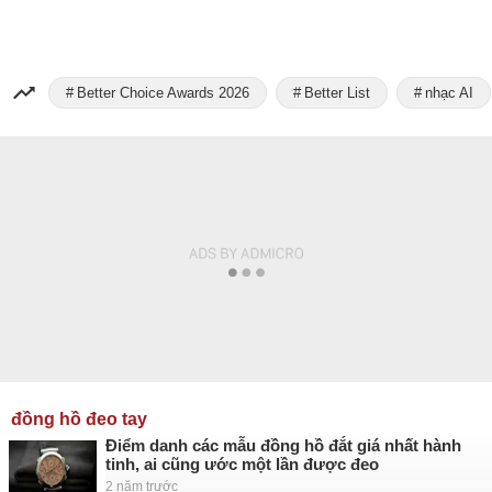
Better Choice Awards 2026
Better List
nhạc AI
đồng hồ đeo tay
Điểm danh các mẫu đồng hồ đắt giá nhất hành
tinh, ai cũng ước một lần được đeo
2 năm trước