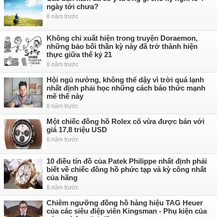
ngày tới chưa?
8 năm trước
Không chỉ xuất hiện trong truyện Doraemon,
những bảo bối thần kỳ này đã trở thành hiện
thực giữa thế kỷ 21
8 năm trước
Hội ngủ nướng, không thể dậy vì trời quá lạnh
nhất định phải học những cách báo thức mạnh
mẽ thế này
8 năm trước
Một chiếc đồng hồ Rolex cổ vừa được bán với
giá 17,8 triệu USD
8 năm trước
10 điều tín đồ của Patek Philippe nhất định phải
biết về chiếc đồng hồ phức tạp và kỳ công nhất
của hãng
8 năm trước
Chiêm ngưỡng đồng hồ hàng hiệu TAG Heuer
của các siêu điệp viên Kingsman - Phụ kiện của