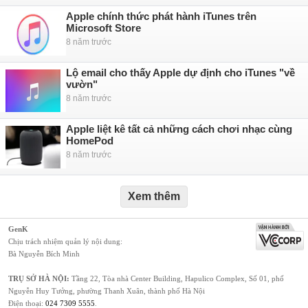
Apple chính thức phát hành iTunes trên
Microsoft Store
8 năm trước
Lộ email cho thấy Apple dự định cho iTunes "về
vườn"
8 năm trước
Apple liệt kê tất cả những cách chơi nhạc cùng
HomePod
8 năm trước
Xem thêm
GenK
Chịu trách nhiệm quản lý nội dung:
Bà Nguyễn Bích Minh
TRỤ SỞ HÀ NỘI:
Tầng 22, Tòa nhà Center Building, Hapulico Complex, Số 01, phố
Nguyễn Huy Tưởng, phường Thanh Xuân, thành phố Hà Nội
Điện thoại:
024 7309 5555
.