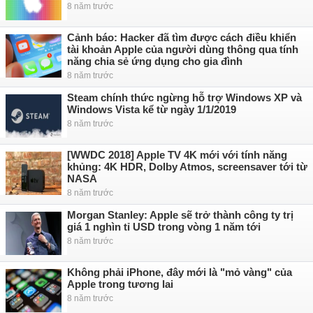
8 năm trước
Cảnh báo: Hacker đã tìm được cách điều khiển
tài khoản Apple của người dùng thông qua tính
năng chia sẻ ứng dụng cho gia đình
8 năm trước
Steam chính thức ngừng hỗ trợ Windows XP và
Windows Vista kể từ ngày 1/1/2019
8 năm trước
[WWDC 2018] Apple TV 4K mới với tính năng
khủng: 4K HDR, Dolby Atmos, screensaver tới từ
NASA
8 năm trước
Morgan Stanley: Apple sẽ trở thành công ty trị
giá 1 nghìn tỉ USD trong vòng 1 năm tới
8 năm trước
Không phải iPhone, đây mới là "mỏ vàng" của
Apple trong tương lai
8 năm trước