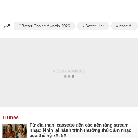
Better Choice Awards 2026
Better List
nhạc AI
iTunes
Từ đĩa than, cassette đến các nền tảng stream
nhạc: Nhìn lại hành trình thưởng thức âm nhạc
của thế hệ 7X, 8X