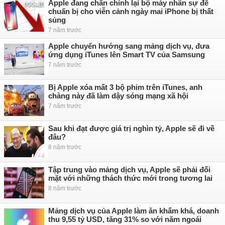
Apple đang chấn chỉnh lại bộ máy nhân sự để
chuẩn bị cho viễn cảnh ngày mai iPhone bị thất
sủng
7 năm trước
Apple chuyển hướng sang mảng dịch vụ, đưa
ứng dụng iTunes lên Smart TV của Samsung
7 năm trước
Bị Apple xóa mất 3 bộ phim trên iTunes, anh
chàng này đã làm dậy sóng mạng xã hội
7 năm trước
Sau khi đạt được giá trị nghìn tỷ, Apple sẽ đi về
đâu?
8 năm trước
Tập trung vào mảng dịch vụ, Apple sẽ phải đối
mặt với những thách thức mới trong tương lai
8 năm trước
Mảng dịch vụ của Apple làm ăn khấm khá, doanh
thu 9,55 tỷ USD, tăng 31% so với năm ngoái