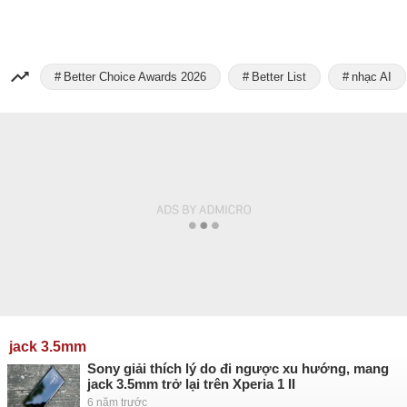
Better Choice Awards 2026
Better List
nhạc AI
jack 3.5mm
Sony giải thích lý do đi ngược xu hướng, mang
jack 3.5mm trở lại trên Xperia 1 II
6 năm trước