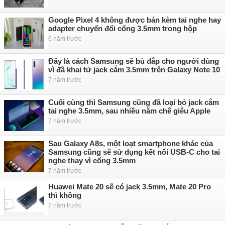
Google Pixel 4 không được bán kèm tai nghe hay
adapter chuyển đổi cổng 3.5mm trong hộp
6 năm trước
Đây là cách Samsung sẽ bù đắp cho người dùng
vì đã khai tử jack cắm 3.5mm trên Galaxy Note 10
7 năm trước
Cuối cùng thì Samsung cũng đã loại bỏ jack cắm
tai nghe 3.5mm, sau nhiều năm chế giễu Apple
7 năm trước
Sau Galaxy A8s, một loạt smartphone khác của
Samsung cũng sẽ sử dụng kết nối USB-C cho tai
nghe thay vì cổng 3.5mm
7 năm trước
Huawei Mate 20 sẽ có jack 3.5mm, Mate 20 Pro
thì không
7 năm trước