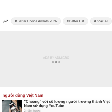
Better Choice Awards 2026
Better List
nhạc AI
người dùng Việt Nam
"Choáng" với số lượng người trưởng thành Việt
Nam sử dụng YouTube
2 năm trước