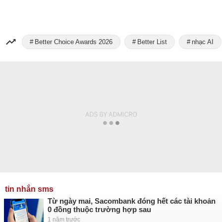
Better Choice Awards 2026
Better List
nhạc AI
tin nhắn sms
Từ ngày mai, Sacombank đóng hết các tài khoản
0 đồng thuộc trường hợp sau
1 năm trước