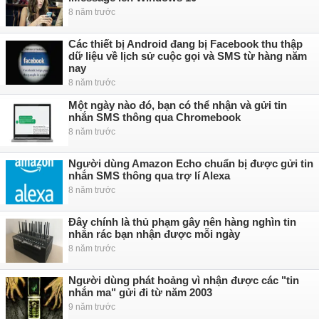
8 năm trước
Các thiết bị Android đang bị Facebook thu thập
dữ liệu về lịch sử cuộc gọi và SMS từ hàng năm
nay
8 năm trước
Một ngày nào đó, bạn có thể nhận và gửi tin
nhắn SMS thông qua Chromebook
8 năm trước
Người dùng Amazon Echo chuẩn bị được gửi tin
nhắn SMS thông qua trợ lí Alexa
8 năm trước
Đây chính là thủ phạm gây nên hàng nghìn tin
nhắn rác bạn nhận được mỗi ngày
8 năm trước
Người dùng phát hoảng vì nhận được các "tin
nhắn ma" gửi đi từ năm 2003
9 năm trước