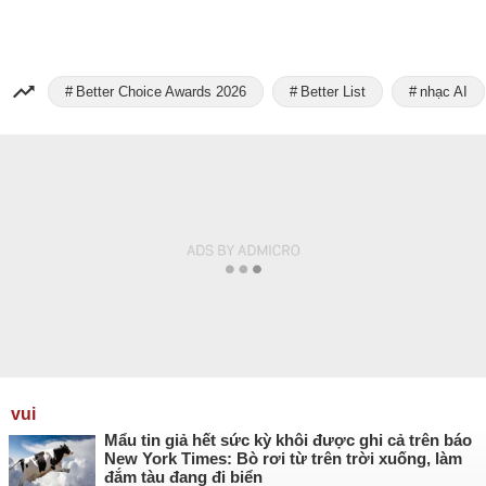
Better Choice Awards 2026
Better List
nhạc AI
vui
Mẩu tin giả hết sức kỳ khôi được ghi cả trên báo
New York Times: Bò rơi từ trên trời xuống, làm
đắm tàu đang đi biển