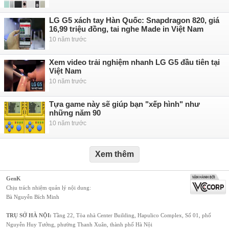
LG G5 xách tay Hàn Quốc: Snapdragon 820, giá
16,99 triệu đồng, tai nghe Made in Việt Nam
10 năm trước
Xem video trải nghiệm nhanh LG G5 đầu tiên tại
Việt Nam
10 năm trước
Tựa game này sẽ giúp bạn "xếp hình" như
những năm 90
10 năm trước
Xem thêm
GenK
Chịu trách nhiệm quản lý nội dung:
Bà Nguyễn Bích Minh
TRỤ SỞ HÀ NỘI:
Tầng 22, Tòa nhà Center Building, Hapulico Complex, Số 01, phố
Nguyễn Huy Tưởng, phường Thanh Xuân, thành phố Hà Nội