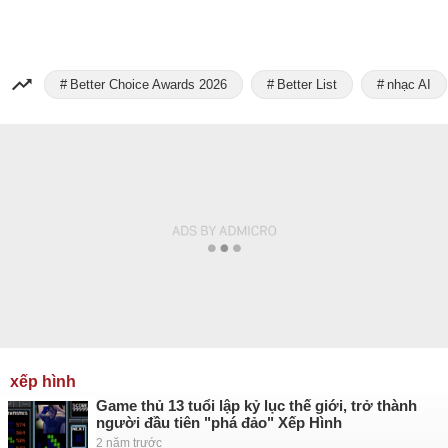
Better Choice Awards 2026
Better List
nhạc AI
xếp hình
Game thủ 13 tuổi lập kỷ lục thế giới, trở thành
người đầu tiên "phá đảo" Xếp Hình
2 năm trước