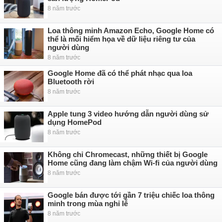
8 năm trước
Loa thông minh Amazon Echo, Google Home có
thể là mối hiểm họa về dữ liệu riêng tư của
người dùng
8 năm trước
Google Home đã có thể phát nhạc qua loa
Bluetooth rời
8 năm trước
Apple tung 3 video hướng dẫn người dùng sử
dụng HomePod
8 năm trước
Không chỉ Chromecast, những thiết bị Google
Home cũng đang làm chậm Wi-fi của người dùng
8 năm trước
Google bán được tới gần 7 triệu chiếc loa thông
minh trong mùa nghỉ lễ
8 năm trước