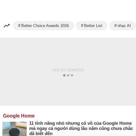
Better Choice Awards 2026
Better List
nhạc AI
Google Home
11 tính năng nhỏ nhưng có võ của Google Home
mà ngay cả người dùng lâu năm cũng chưa chắc
đã biết đến