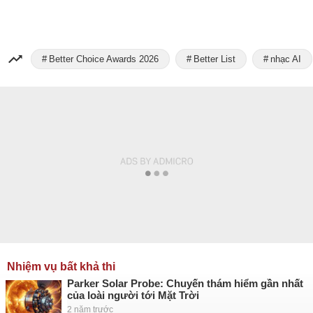
Better Choice Awards 2026
Better List
nhạc AI
Nhiệm vụ bất khả thi
Parker Solar Probe: Chuyến thám hiểm gần nhất
của loài người tới Mặt Trời
2 năm trước