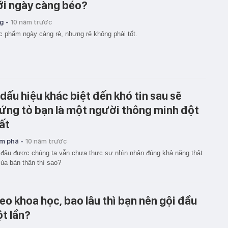
ới ngày càng béo?
g -
10 năm trước
 phẩm ngày càng rẻ, nhưng rẻ không phải tốt.
 dấu hiệu khác biệt đến khó tin sau sẽ
ứng tỏ bạn là một người thông minh đột
ất
m phá -
10 năm trước
 đâu được chúng ta vẫn chưa thực sự nhìn nhận đúng khả năng thật
ủa bản thân thì sao?
eo khoa học, bao lâu thì bạn nên gội đầu
t lần?