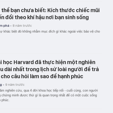
 thể bạn chưa biết: Kích thước chiếc mũi
ến đổi theo khí hậu nơi bạn sinh sống
m phá -
8 năm trước
ự khác biệt đó không nhằm mục đích gì khác ngoài việc bảo vệ cho
i học Harvard đã thực hiện một nghiên
u dài nhất trong lịch sử loài người để trả
i cho câu hỏi làm sao để hạnh phúc
g -
9 năm trước
ăm nghiên cứu, qua 4 đời khoa học tiếp nối - cuối cùng, con người
 chứng minh được thứ gì là quan trọng nhất để có một cuộc sống
 phúc.