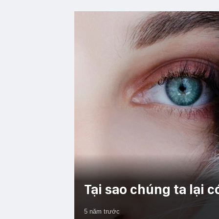
Tại sao chúng ta lại c
5 năm trước