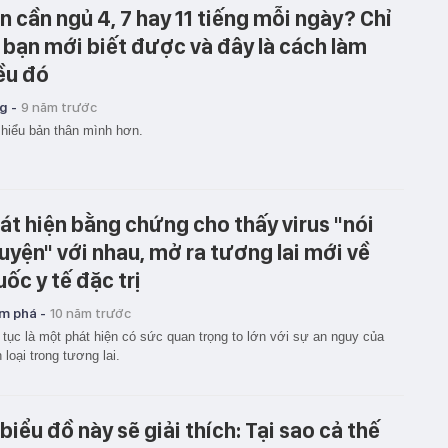
n cần ngủ 4, 7 hay 11 tiếng mỗi ngày? Chỉ
 bạn mới biết được và đây là cách làm
ều đó
g -
9 năm trước
hiểu bản thân mình hơn.
át hiện bằng chứng cho thấy virus "nói
uyện" với nhau, mở ra tương lai mới về
uốc y tế đặc trị
m phá -
10 năm trước
 tục là một phát hiện có sức quan trọng to lớn với sự an nguy của
 loại trong tương lai.
 biểu đồ này sẽ giải thích: Tại sao cả thế