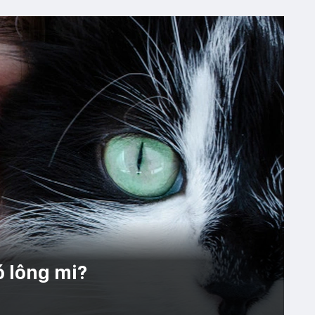
ó lông mi?