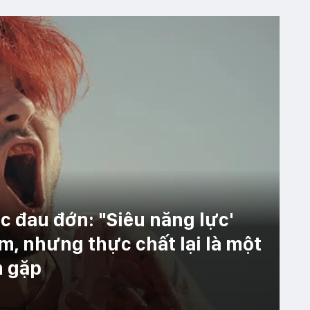
 đau đớn: "Siêu năng lực'
m, nhưng thực chất lại là một
m gặp