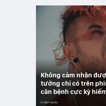
Không cảm nhận được
tưởng chỉ có trên phi
căn bệnh cực kỳ hiế
6 năm trước