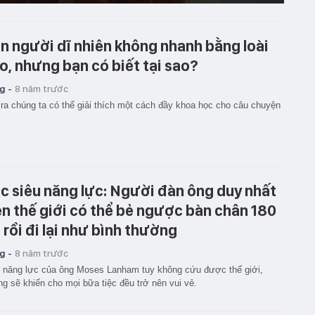
n người dĩ nhiên không nhanh bằng loài
o, nhưng bạn có biết tại sao?
g -
8 năm trước
ra chúng ta có thể giải thích một cách đầy khoa học cho câu chuyện
c siêu năng lực: Người đàn ông duy nhất
ên thế giới có thể bẻ ngược bàn chân 180
 rồi đi lại như bình thường
g -
8 năm trước
 năng lực của ông Moses Lanham tuy không cứu được thế giới,
g sẽ khiến cho mọi bữa tiệc đều trở nên vui vẻ.