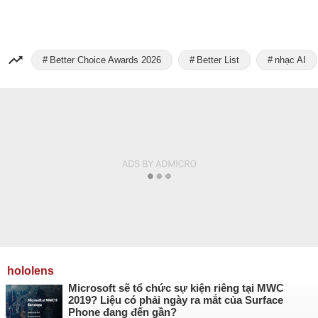
Better Choice Awards 2026
Better List
nhạc AI
hololens
Microsoft sẽ tổ chức sự kiện riêng tại MWC
2019? Liệu có phải ngày ra mắt của Surface
Phone đang đến gần?